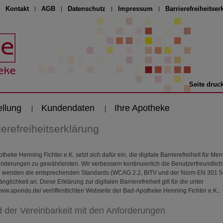
Kontakt
AGB
Datenschutz
Impressum
Barrierefreiheitser
Seite druc
ellung
Kundendaten
Ihre Apotheke
ierefreiheitserklärung
heke Henning Fichter e.K. setzt sich dafür ein, die digitale Barrierefreiheit für Me
inderungen zu gewährleisten. Wir verbessern kontinuierlich die Benutzerfreundlichk
d wenden die entsprechenden Standards (WCAG 2.2, BITV und der Norm EN 301 54
nglichkeit an. Diese Erklärung zur digitalen Barrierefreiheit gilt für die unter
/www.apondo.de/ veröffentlichten Webseite der Bad-Apotheke Henning Fichter e.K..
 der Vereinbarkeit mit den Anforderungen