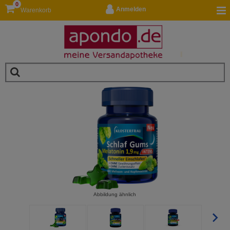
0
Anmelden
Warenkorb
Abbildung ähnlich