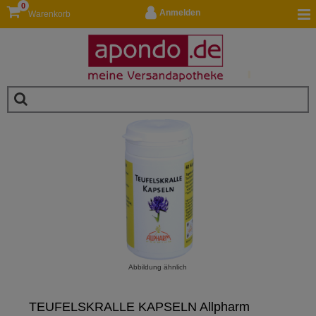
0
Anmelden
Warenkorb
Abbildung ähnlich
TEUFELSKRALLE KAPSELN Allpharm