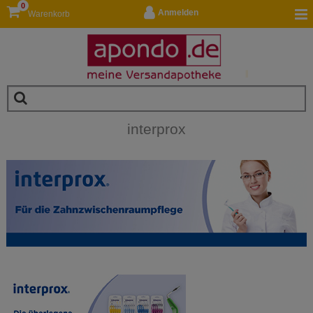
0
Anmelden
Warenkorb
interprox