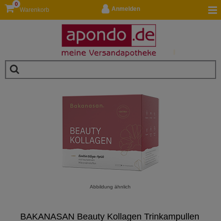
0
Anmelden
Warenkorb
Abbildung ähnlich
BAKANASAN Beauty Kollagen Trinkampullen