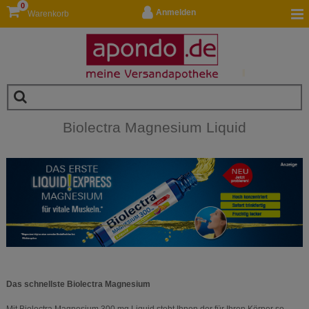
0
Anmelden
Warenkorb
Biolectra Magnesium Liquid
__
Das schnellste Biolectra Magnesium
Mit Biolectra Magnesium 300 mg Liquid steht Ihnen der für Ihren Körper so