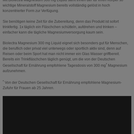
wichtige Mineralstoff Magnesium bereits vollständig gelöst in hoch
konzentrierter Form zur Verfügung.
Sie benötigen keine Zeit für die Zubereitung, denn das Produkt ist sofort
trinkfertig. 1x täglich ein Fläschchen schütteln, aufdrehen und trinken –
einfacher kann die tägliche Magnesiumversorgung kaum sein.
Biolectra Magnesium 300 mg Liquid eignet sich besonders gut für Menschen,
die beruflich oder privat viel unterwegs oder sportlich aktiv sind, denn auf
Reisen oder beim Sport hat man nicht immer ein Glas Wasser griffbereit.
Bereits ein Trinkfläschchen täglich genügt, um die von der Deutschen
*
Gesellschaft für Ernährung empfohlene Tagesdosis von 300 mg
Magnesium
aufzunehmen.
*
Von der Deutschen Gesellschaft für Ernährung empfohlene Magnesium-
Zufuhr für Frauen ab 25 Jahren.