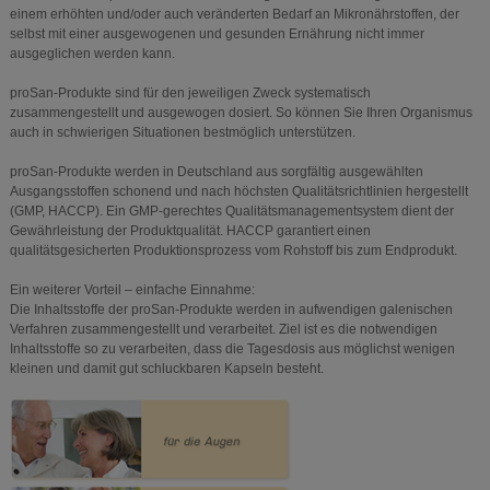
einem erhöhten und/oder auch veränderten Bedarf an Mikronährstoffen, der
selbst mit einer ausgewogenen und gesunden Ernährung nicht immer
ausgeglichen werden kann.
proSan-Produkte sind für den jeweiligen Zweck systematisch
zusammengestellt und ausgewogen dosiert. So können Sie Ihren Organismus
auch in schwierigen Situationen bestmöglich unterstützen.
proSan-Produkte werden in Deutschland aus sorgfältig ausgewählten
Ausgangsstoffen schonend und nach höchsten Qualitätsrichtlinien hergestellt
(GMP, HACCP). Ein GMP-gerechtes Qualitätsmanagementsystem dient der
Gewährleistung der Produktqualität. HACCP garantiert einen
qualitätsgesicherten Produktionsprozess vom Rohstoff bis zum Endprodukt.
Ein weiterer Vorteil – einfache Einnahme:
Die Inhaltsstoffe der proSan-Produkte werden in aufwendigen galenischen
Verfahren zusammengestellt und verarbeitet. Ziel ist es die notwendigen
Inhaltsstoffe so zu verarbeiten, dass die Tagesdosis aus möglichst wenigen
kleinen und damit gut schluckbaren Kapseln besteht.