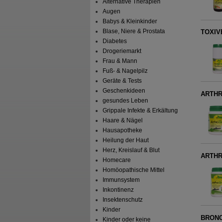
Alternative Therapien
Augen
Babys & Kleinkinder
Blase, Niere & Prostata
TOXIVE
Diabetes
Drogeriemarkt
Frau & Mann
Fuß- & Nagelpilz
Geräte & Tests
Geschenkideen
ARTHRO
gesundes Leben
Grippale Infekte & Erkältung
Haare & Nägel
Hausapotheke
Heilung der Haut
Herz, Kreislauf & Blut
ARTHRO
Homecare
Homöopathische Mittel
Immunsystem
Inkontinenz
Insektenschutz
Kinder
BRONC
Kinder oder keine