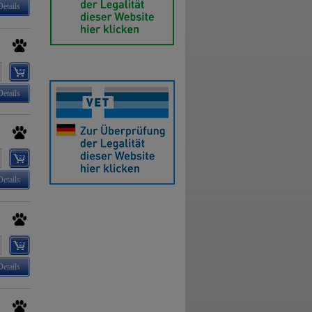
Details
Details
Details
Details