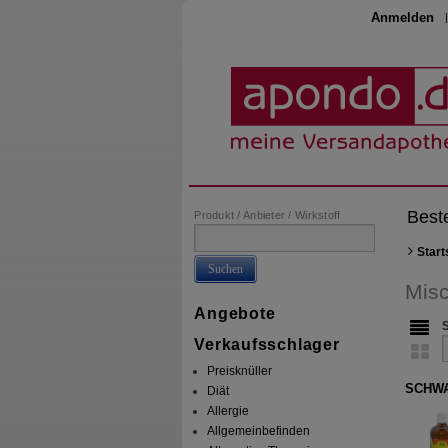
Anmelden
Best
Produkt / Anbieter / Wirkstoff
Start
Suchen
Misc
Angebote
Verkaufsschlager
Preisknüller
SCHWA
Diät
Allergie
Allgemeinbefinden