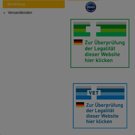
Bestellung
anzuzeigen und unser Partnerprogramm zu
betreiben.
Versandkosten
Statistik & Tracking:
Hierüber lassen sich
Informationen über die Art und Weise der Nutzung
unserer Website sammeln, mit deren Hilfe wir unsere
Website weiter für Sie optimieren können, den Inhalt
auf unserer Website aber auch die Werbung auf
Drittseiten möglichst relevant für Sie zu gestalten.
Bitte beachten Sie, dass Daten hierfür teilweise an
Dritte wie z.B. Google oder soziale Medien
übertragen werden.