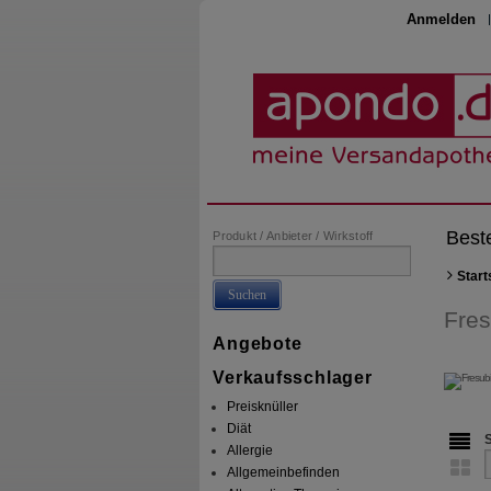
Anmelden
Best
Produkt / Anbieter / Wirkstoff
Start
Suchen
Fres
Angebote
Verkaufsschlager
Preisknüller
Diät
Allergie
Allgemeinbefinden