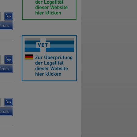
Details
Details
Details