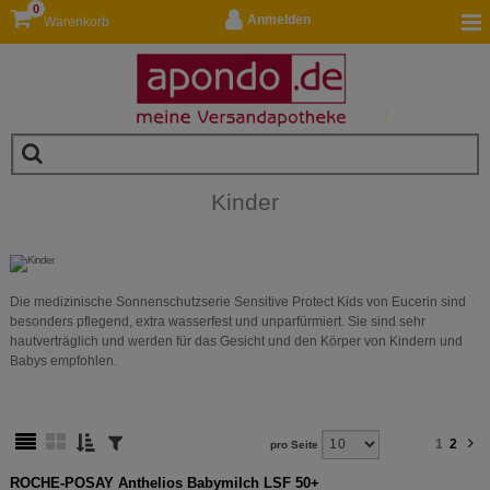
0
Anmelden
Warenkorb
Kinder
Die medizinische Sonnenschutzserie Sensitive Protect Kids von Eucerin sind
besonders pflegend, extra wasserfest und unparfürmiert. Sie sind sehr
hautverträglich und werden für das Gesicht und den Körper von Kindern und
Babys empfohlen.
1
2
pro Seite
ROCHE-POSAY Anthelios Babymilch LSF 50+