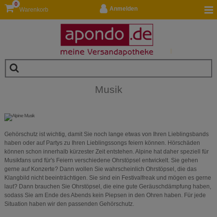
0
Anmelden
Warenkorb
Musik
Gehörschutz ist wichtig, damit Sie noch lange etwas von Ihren Lieblingsbands
haben oder auf Partys zu Ihren Lieblingssongs feiern können. Hörschäden
können schon innerhalb kürzester Zeit entstehen. Alpine hat daher speziell für
Musikfans und für's Feiern verschiedene Ohrstöpsel entwickelt. Sie gehen
gerne auf Konzerte? Dann wollen Sie wahrscheinlich Ohrstöpsel, die das
Klangbild nicht beeinträchtigen. Sie sind ein Festivalfreak und mögen es gerne
laut? Dann brauchen Sie Ohrstöpsel, die eine gute Geräuschdämpfung haben,
sodass Sie am Ende des Abends kein Piepsen in den Ohren haben. Für jede
Situation haben wir den passenden Gehörschutz.