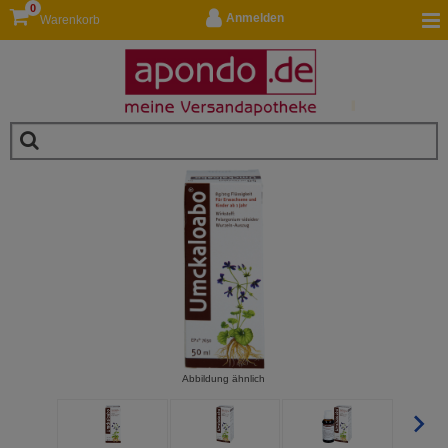
0
Anmelden
Warenkorb
Abbildung ähnlich