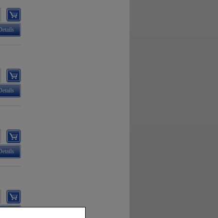
Details
Details
Details
Details