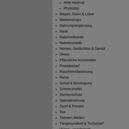
Ardo medical
Physiotop
Magen, Darm & Leber
Markenshops
Nahrungsergänzung
Nase
Naturheilkunde
Naturkosmetik
Nerven, Gedächtnis & Gemüt
Ohren
Pflanzliche Arzneimittel
Praxisbedarf
Raucherentwöhnung
Reise
Schlaf & Beruhigung
Schmerzmittel
Sonnenschutz
Spezialnahrung
Sport & Freizeit
Tee
Themen-Welten
Tiergesundheit & Tierbedarf