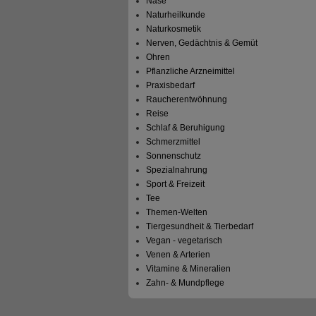
Nase
Naturheilkunde
Naturkosmetik
Nerven, Gedächtnis & Gemüt
Ohren
Pflanzliche Arzneimittel
Praxisbedarf
Raucherentwöhnung
Reise
Schlaf & Beruhigung
Schmerzmittel
Sonnenschutz
Spezialnahrung
Sport & Freizeit
Tee
Themen-Welten
Tiergesundheit & Tierbedarf
Vegan - vegetarisch
Venen & Arterien
Vitamine & Mineralien
Zahn- & Mundpflege